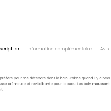
scription
Information complémentaire
Avis 
 préfère pour me détendre dans le bain. J’aime quand il y a bea
sse crémeuse et revitalisante pour la peau. Les bain moussant s
t.