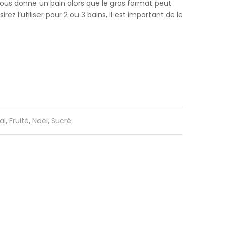
 vous donne un bain alors que le gros format peut
z l’utiliser pour 2 ou 3 bains, il est important de le
al
,
Fruité
,
Noël
,
Sucré