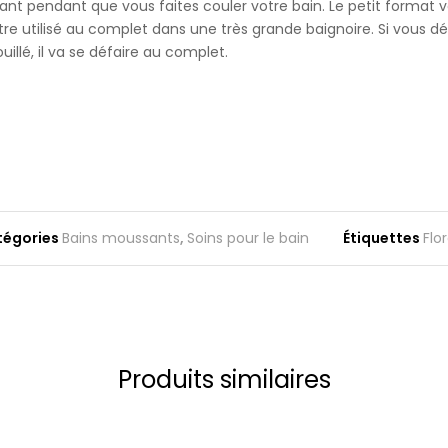
sant pendant que vous faites couler votre bain. Le petit format
re utilisé au complet dans une très grande baignoire. Si vous désire
illé, il va se défaire au complet.
tégories
Bains moussants
,
Soins pour le bain
Étiquettes
Flor
Produits similaires