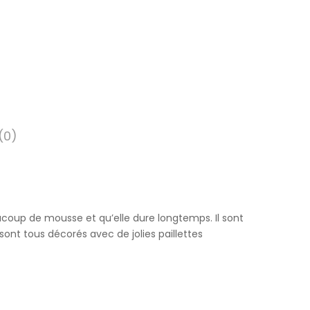
(0)
ucoup de mousse et qu’elle dure longtemps. Il sont
ont tous décorés avec de jolies paillettes