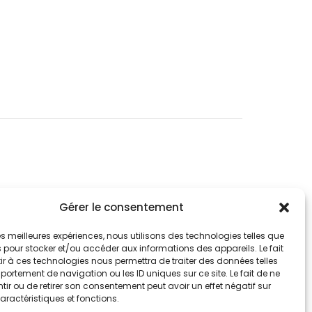
Suivez-nous sur les réseaux sociaux
Gérer le consentement
 les meilleures expériences, nous utilisons des technologies telles que
 pour stocker et/ou accéder aux informations des appareils. Le fait
r à ces technologies nous permettra de traiter des données telles
ortement de navigation ou les ID uniques sur ce site. Le fait de ne
ir ou de retirer son consentement peut avoir un effet négatif sur
aractéristiques et fonctions.