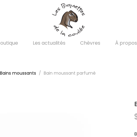
outique
Les actualités
Chèvres
À propos
Bains moussants
Bain moussant parfumé
D