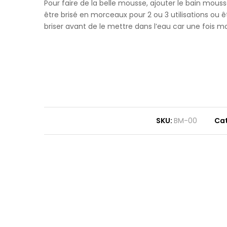
Pour faire de la belle mousse, ajouter le bain mous
être brisé en morceaux pour 2 ou 3 utilisations ou êt
briser avant de le mettre dans l’eau car une fois mou
SKU:
BM-00
Ca