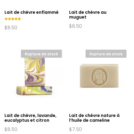
Lait de chèvre enflammé
Lait de chèvre au
muguet
$
8.50
Note
$
8.50
5.00
sur 5
Rupture de stock
Rupture de stock
Lait de chèvre, lavande,
Lait de chèvre nature à
eucalyptus et citron
l’huile de cameline
$
8.50
$
7.50