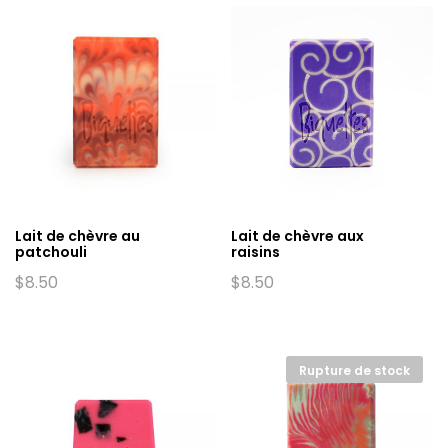
Lait de chèvre au
Lait de chèvre aux
patchouli
raisins
$
8.50
$
8.50
Rupture de stock