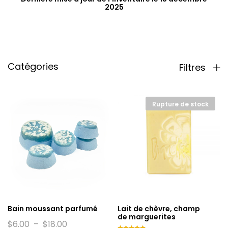
2025
Catégories
Filtres
Rupture de stock
Bain moussant parfumé
Lait de chèvre, champ
de marguerites
Plage
$
6.00
–
$
18.00