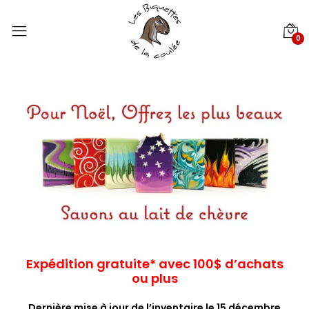
0
Expédition gratuite* avec 100$ d’achats
ou plus
Dernière mise à jour de l’inventaire le 15 décembre