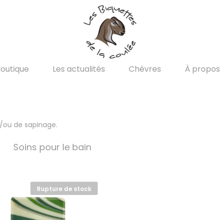
outique
Les actualités
Chèvres
À propos
t/ou de sapinage.
Soins pour le bain
Rupture de stock