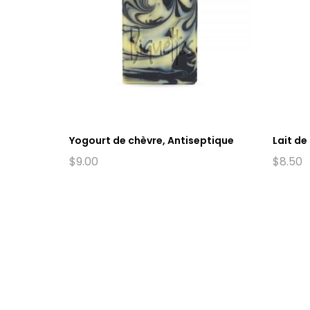
Yogourt de chèvre, Antiseptique
Lait de
$
9.00
$
8.50