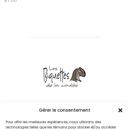
$
7.00
© 2021
Gérer le consentement
Tous droits réservés
Pour offrir les meilleures expériences, nous utilisons des
technologies telles que les témoins pour stocker et/ou accéder