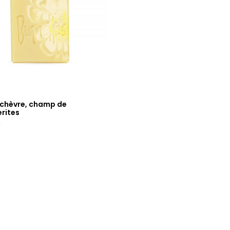
 chèvre, champ de
rites